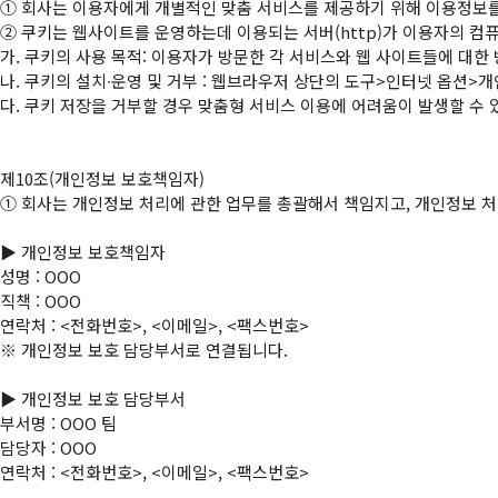
①
②
 쿠키는 웹사이트를 운영하는데 이용되는 서버(http)가 이용자의 
가. 쿠키의 사용 목적: 이용자가 방문한 각 서비스와 웹 사이트들에 대한 
나. 쿠키의 설치∙운영 및 거부 : 웹브라우저 상단의 도구>인터넷 옵션>개
다. 쿠키 저장을 거부할 경우 맞춤형 서비스 이용에 어려움이 발생할 수 있
①
 회사는 개인정보 처리에 관한 업무를 총괄해서 책임지고, 개인정보 처
▶ 개인정보 보호책임자

성명 : OOO

직책 : OOO

연락처 : <전화번호>, <이메일>, <팩스번호>

※ 개인정보 보호 담당부서로 연결됩니다.

▶ 개인정보 보호 담당부서

부서명 : OOO 팀

담당자 : OOO

연락처 : <전화번호>, <이메일>, <팩스번호>
