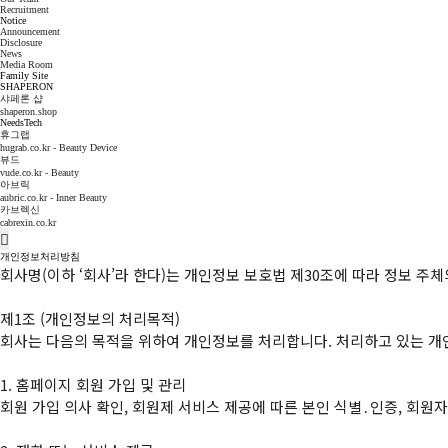
Recruitment
Notice
Announcement
Disclosure
News
Media Room
Family Site
SHAPERON
샤페론 샵
shaperon.shop
NeedsTech
휴그랩
hugrab.co.kr - Beauty Device
뷰드
vude.co.kr - Beauty
아브릭
aubric.co.kr - Inner Beauty
카브렉신
cabrexin.co.kr
개인정보처리방침
회사명(이하 ‘회사’라 한다)는 개인정보 보호법 제30조에 따라 정보 주
제1조 (개인정보의 처리목적)

회사는 다음의 목적을 위하여 개인정보를 처리합니다. 처리하고 있는 개인
1. 홈페이지 회원 가입 및 관리

회원 가입 의사 확인, 회원제 서비스 제공에 따른 본인 식별․인증, 회원자