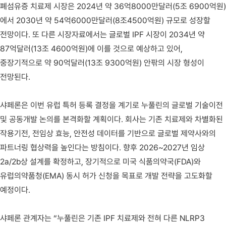
폐섬유증 치료제 시장은 2024년 약 36억8000만달러(5조 6900억원)
에서 2030년 약 54억6000만달러(8조4500억원) 규모로 성장할
전망이다. 또 다른 시장자료에서는 글로벌 IPF 시장이 2034년 약
87억달러(13조 4600억원)에 이를 것으로 예상하고 있어,
중장기적으로 약 90억달러(13조 9300억원) 안팎의 시장 형성이
전망된다.
샤페론은 이번 유럽 특허 등록 결정을 계기로 누풀린의 글로벌 기술이전
및 공동개발 논의를 본격화할 계획이다. 회사는 기존 치료제와 차별화된
작용기전, 전임상 효능, 안전성 데이터를 기반으로 글로벌 제약사와의
파트너링 협상력을 높인다는 방침이다. 향후 2026~2027년 임상
2a/2b상 설계를 확정하고, 장기적으로 미국 식품의약국(FDA)와
유럽의약품청(EMA) 동시 허가 신청을 목표로 개발 전략을 고도화할
예정이다.
샤페론 관계자는 “누풀린은 기존 IPF 치료제와 전혀 다른 NLRP3