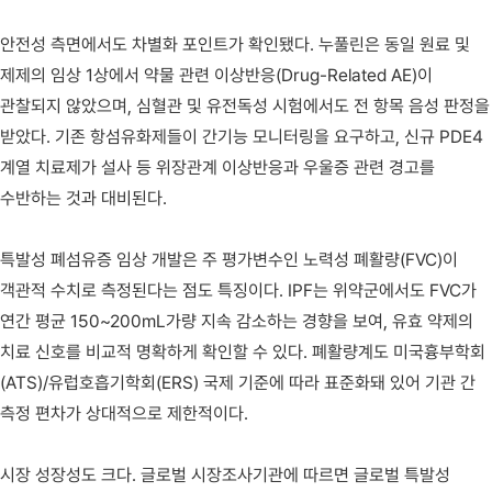
안전성 측면에서도 차별화 포인트가 확인됐다. 누풀린은 동일 원료 및
제제의 임상 1상에서 약물 관련 이상반응(Drug-Related AE)이
관찰되지 않았으며, 심혈관 및 유전독성 시험에서도 전 항목 음성 판정을
받았다. 기존 항섬유화제들이 간기능 모니터링을 요구하고, 신규 PDE4
계열 치료제가 설사 등 위장관계 이상반응과 우울증 관련 경고를
수반하는 것과 대비된다.
특발성 폐섬유증 임상 개발은 주 평가변수인 노력성 폐활량(FVC)이
객관적 수치로 측정된다는 점도 특징이다. IPF는 위약군에서도 FVC가
연간 평균 150~200mL가량 지속 감소하는 경향을 보여, 유효 약제의
치료 신호를 비교적 명확하게 확인할 수 있다. 폐활량계도 미국흉부학회
(ATS)/유럽호흡기학회(ERS) 국제 기준에 따라 표준화돼 있어 기관 간
측정 편차가 상대적으로 제한적이다.
시장 성장성도 크다. 글로벌 시장조사기관에 따르면 글로벌 특발성