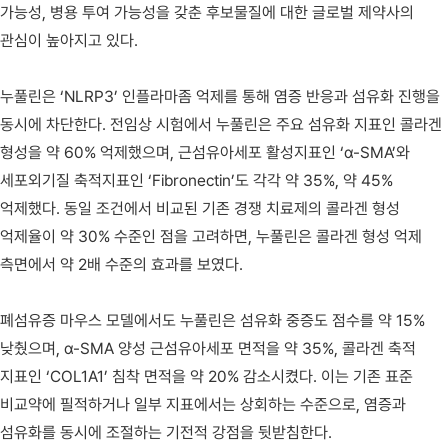
가능성, 병용 투여 가능성을 갖춘 후보물질에 대한 글로벌 제약사의
관심이 높아지고 있다.
누풀린은 ‘NLRP3’ 인플라마좀 억제를 통해 염증 반응과 섬유화 진행을
동시에 차단한다. 전임상 시험에서 누풀린은 주요 섬유화 지표인 콜라겐
형성을 약 60% 억제했으며, 근섬유아세포 활성지표인 ‘α-SMA’와
세포외기질 축적지표인 ‘Fibronectin’도 각각 약 35%, 약 45%
억제했다. 동일 조건에서 비교된 기존 경쟁 치료제의 콜라겐 형성
억제율이 약 30% 수준인 점을 고려하면, 누풀린은 콜라겐 형성 억제
측면에서 약 2배 수준의 효과를 보였다.
폐섬유증 마우스 모델에서도 누풀린은 섬유화 중증도 점수를 약 15%
낮췄으며, α-SMA 양성 근섬유아세포 면적을 약 35%, 콜라겐 축적
지표인 ‘COL1A1’ 침착 면적을 약 20% 감소시켰다. 이는 기존 표준
비교약에 필적하거나 일부 지표에서는 상회하는 수준으로, 염증과
섬유화를 동시에 조절하는 기전적 강점을 뒷받침한다.