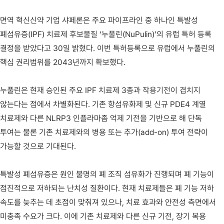
면역 혁신신약 기업 샤페론은 주요 파이프라인 중 하나인 특발성
폐섬유증(IPF) 치료제 후보물질 ‘누풀린(NuPulin)’의 유럽 특허 등록
결정을 받았다고 30일 밝혔다. 이번 특허등록으로 유럽에서 누풀린의
핵심 권리범위를 2043년까지 확보했다.
누풀린은 현재 승인된 주요 IPF 치료제 3종과 작용기전이 겹치지
않는다는 점에서 차별화된다. 기존 항섬유화제 및 신규 PDE4 계열
치료제와 다른 NLRP3 인플라마좀 억제 기전을 기반으로 해 단독
투여는 물론 기존 치료제와의 병용 또는 추가(add-on) 투여 전략이
가능할 것으로 기대된다.
특발성 폐섬유증은 원인 불명의 폐 조직 섬유화가 진행되며 폐 기능이
점진적으로 저하되는 난치성 질환이다. 현재 치료제들은 폐 기능 저하
속도를 늦추는 데 초점이 맞춰져 있으나, 치료 효과와 안전성 측면에서
미충족 수요가 크다. 이에 기존 치료제와 다른 신규 기전, 장기 복용