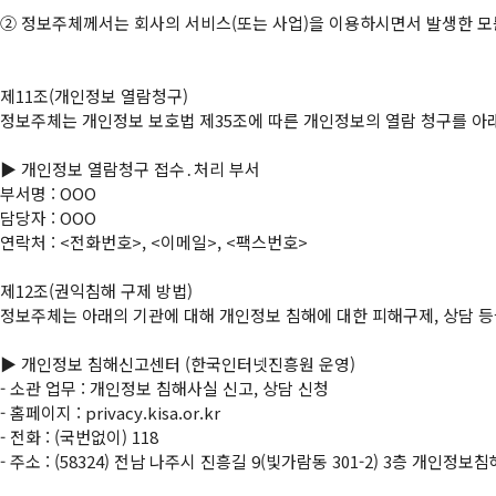
②
 정보주체께서는 회사의 서비스(또는 사업)을 이용하시면서 발생한 모든
제11조(개인정보 열람청구)

정보주체는 개인정보 보호법 제35조에 따른 개인정보의 열람 청구를 아래
▶ 개인정보 열람청구 접수․처리 부서

부서명 : OOO

담당자 : OOO

연락처 : <전화번호>, <이메일>, <팩스번호>

제12조(권익침해 구제 방법)

정보주체는 아래의 기관에 대해 개인정보 침해에 대한 피해구제, 상담 등을
▶ 개인정보 침해신고센터 (한국인터넷진흥원 운영)

- 소관 업무 : 개인정보 침해사실 신고, 상담 신청

- 홈페이지 : privacy.kisa.or.kr

- 전화 : (국번없이) 118

- 주소 : (58324) 전남 나주시 진흥길 9(빛가람동 301-2) 3층 개인정보