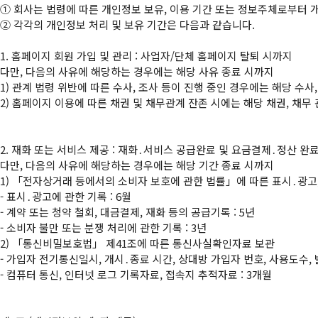
①
②
 각각의 개인정보 처리 및 보유 기간은 다음과 같습니다.

1. 홈페이지 회원 가입 및 관리 : 사업자/단체 홈페이지 탈퇴 시까지

다만, 다음의 사유에 해당하는 경우에는 해당 사유 종료 시까지

1) 관계 법령 위반에 따른 수사, 조사 등이 진행 중인 경우에는 해당 수사,
2) 홈페이지 이용에 따른 채권 및 채무관계 잔존 시에는 해당 채권, 채무 
2. 재화 또는 서비스 제공 : 재화․서비스 공급완료 및 요금결제․정산 완료
다만, 다음의 사유에 해당하는 경우에는 해당 기간 종료 시까지

1) 「전자상거래 등에서의 소비자 보호에 관한 법률」에 따른 표시․광고,
- 표시․광고에 관한 기록 : 6월

- 계약 또는 청약 철회, 대금결제, 재화 등의 공급기록 : 5년

- 소비자 불만 또는 분쟁 처리에 관한 기록 : 3년

2) 「통신비밀보호법」 제41조에 따른 통신사실확인자료 보관

- 가입자 전기통신일시, 개시․종료 시간, 상대방 가입자 번호, 사용도수, 
- 컴퓨터 통신, 인터넷 로그 기록자료, 접속지 추적자료 : 3개월
