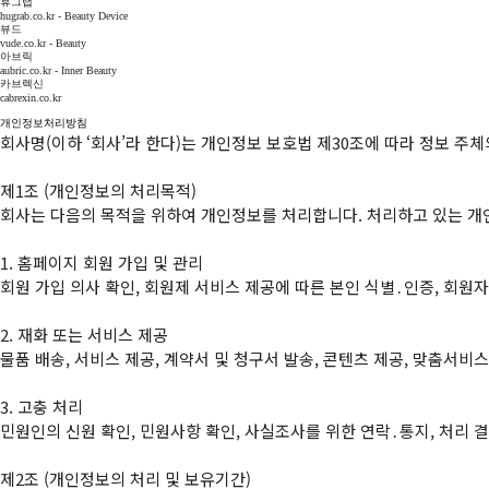
휴그랩
hugrab.co.kr - Beauty Device
뷰드
vude.co.kr - Beauty
아브릭
aubric.co.kr - Inner Beauty
카브렉신
cabrexin.co.kr
개인정보처리방침
회사명(이하 ‘회사’라 한다)는 개인정보 보호법 제30조에 따라 정보 주
제1조 (개인정보의 처리목적)

회사는 다음의 목적을 위하여 개인정보를 처리합니다. 처리하고 있는 개인
1. 홈페이지 회원 가입 및 관리

회원 가입 의사 확인, 회원제 서비스 제공에 따른 본인 식별․인증, 회원자
2. 재화 또는 서비스 제공

물품 배송, 서비스 제공, 계약서 및 청구서 발송, 콘텐츠 제공, 맞춤서비스
3. 고충 처리

민원인의 신원 확인, 민원사항 확인, 사실조사를 위한 연락․통지, 처리 