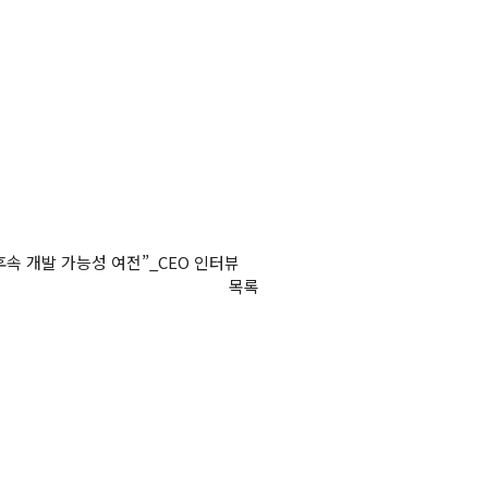
후속 개발 가능성 여전”_CEO 인터뷰
목록