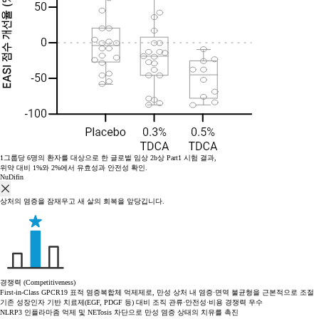
1그룹당 6명의 환자를 대상으로 한 글로벌 임상 2b상 Part1 시험 결과,
위약 대비 1%와 2%에서 유효성과 안전성 확인.
NuDifin
상처의 염증을 잠재우고 새 살의 회복을 앞당깁니다.
경쟁력 (Competitiveness)
First-in-Class GPCR19 표적 염증복합체 억제제로, 만성 상처 내 염증·면역 불균형을 근본적으로 조절
기존 성장인자 기반 치료제(EGF, PDGF 등) 대비 조직 관류·안전성·비용 경쟁력 우수
NLRP3 인플라마좀 억제 및 NETosis 차단으로 만성 염증 상태의 치유를 촉진