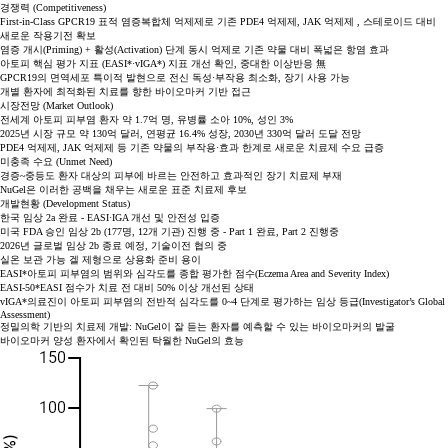
경쟁력 (Competitiveness)
First-in-Class GPCR19 표적 염증복합체 억제제로 기존 PDE4 억제제, JAK 억제제 , 스테로이드 대비
새로운 작용기전 확보
염증 개시(Priming) + 활성(Activation) 단계 동시 억제로 기존 약물 대비 폭넓은 항염 효과
아토피 핵심 평가 지표 (EASI*·vIGA*) 지표 개선 확인, 중대한 이상반응 無
GPCR19의 면역세포 특이적 발현으로 전신 독성·부작용 최소화, 장기 사용 가능
개별 환자에 최적화된 치료를 향한 바이오마커 기반 접근
시장전망 (Market Outlook)
전세계 아토피 피부염 환자 약 1.7억 명, 유병률 소아 10%, 성인 3%
2025년 시장 규모 약 130억 달러, 연평균 16.4% 성장, 2030년 330억 달러 도달 전망
PDE4 억제제, JAK 억제제 등 기존 약물의 부작용·효과 한계로 새로운 치료제 수요 급증
미충족 수요 (Unmet Need)
경증~중등도 환자 대상의 피부에 바르는 안전하고 효과적인 장기 치료제 부재
NuGel은 이러한 공백을 채우는 새로운 표준 치료제 후보
개발현황 (Development Status)
한국 임상 2a 완료 - EASI·IGA 개선 및 안전성 입증
미국 FDA 승인 임상 2b (177명, 12개 기관) 진행 중 - Part 1 완료, Part 2 진행중
2026년 글로벌 임상 2b 종료 예정, 기술이전 협의 중
실온 보관 가능 겔 제형으로 상용화 준비 용이
EASI*
아토피 피부염의 범위와 심각도를 종합 평가한 점수(Eczema Area and Severity Index)
EASI-50*
EASI 점수가 치료 전 대비 50% 이상 개선된 상태
vIGA*
의료진이 아토피 피부염의 전반적 심각도를 0~4 단계로 평가하는 임상 등급(Investigator’s Global
Assessment)
정밀의학 기반의 치료제 개발:
NuGel이 잘 듣는 환자를 예측할 수 있는 바이오마커의 발굴
바이오마커 양성 환자에서 확인된
탁월한 NuGel의 효능