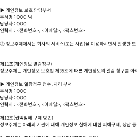
▶ 개인정보 보호 담당부서

부서명 : OOO 팀

담당자 : OOO

연락처 : <전화번호>, <이메일>, <팩스번호>

②
 정보주체께서는 회사의 서비스(또는 사업)을 이용하시면서 발생한 모든
제11조(개인정보 열람청구)

정보주체는 개인정보 보호법 제35조에 따른 개인정보의 열람 청구를 아래
▶ 개인정보 열람청구 접수․처리 부서

부서명 : OOO

담당자 : OOO

연락처 : <전화번호>, <이메일>, <팩스번호>

제12조(권익침해 구제 방법)

정보주체는 아래의 기관에 대해 개인정보 침해에 대한 피해구제, 상담 등을