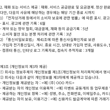
2. 재화 또는 서비스 제공 : 재화․서비스 공급완료 및 요금결제․정산 완료
다만, 다음의 사유에 해당하는 경우에는 해당 기간 종료 시까지

1) 「전자상거래 등에서의 소비자 보호에 관한 법률」에 따른 표시․광고,
- 표시․광고에 관한 기록 : 6월

- 계약 또는 청약 철회, 대금결제, 재화 등의 공급기록 : 5년

- 소비자 불만 또는 분쟁 처리에 관한 기록 : 3년

2) 「통신비밀보호법」 제41조에 따른 통신사실확인자료 보관

- 가입자 전기통신일시, 개시․종료 시간, 상대방 가입자 번호, 사용도수, 
- 컴퓨터 통신, 인터넷 로그 기록자료, 접속지 추적자료 : 3개월

①
②
 회사는 다음과 같이 개인정보를 제3자에게 제공하고 있습니다.

- 개인정보를 제공받는 자 : <예) (주) OOO 카드>

- 제공받는 자의 개인정보 이용목적 : <예) 이벤트 공동개최 등 업무제휴 
- 제공하는 개인정보 항목 : <예) 성명, 주소, 전화번호, 이메일주소, 카
- 제공받는 자의 보유, 이용기간 : <예) 신용카드 발급계약에 따른 거래기