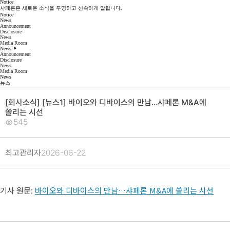
Notice
샤페론은 새로운 소식을 투명하고 신속하게 알립니다.
Notice
News
Announcement
Disclosure
News
Media Room
News
Announcement
Disclosure
News
Media Room
News
뉴스
[회사소식] [뉴스1] 바이오와 디바이스의 만남…샤페론 M&A에
쏠리는 시선
545
최고관리자
2026-06-22
바이오와 디바이스의 만남…샤페론 M&A에 쏠리는 시선
기사 원문: