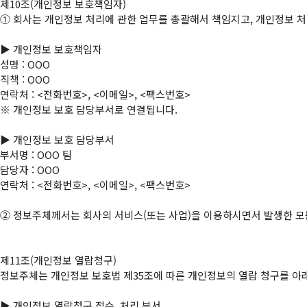
①
 회사는 개인정보 처리에 관한 업무를 총괄해서 책임지고, 개인정보 처
▶ 개인정보 보호책임자

성명 : OOO

직책 : OOO

연락처 : <전화번호>, <이메일>, <팩스번호>

※ 개인정보 보호 담당부서로 연결됩니다.

▶ 개인정보 보호 담당부서

부서명 : OOO 팀

담당자 : OOO

연락처 : <전화번호>, <이메일>, <팩스번호>

②
 정보주체께서는 회사의 서비스(또는 사업)을 이용하시면서 발생한 모든
제11조(개인정보 열람청구)

정보주체는 개인정보 보호법 제35조에 따른 개인정보의 열람 청구를 아래
▶ 개인정보 열람청구 접수․처리 부서
