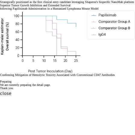
Strategically positioned as the first clinical entry candidate leveraging Shaperon’s bispecific NanoMab platform
Superior Tumor Growth Inhibition and Extended Survival
following Papiliximab Administration in a Humanized Lymphoma Mouse Model
Confirming Mitigation of Hemolytic Toxicity Associated with Conventional CD47 Antibodies
Preparing
We are currently preparing the detail page.
Thank you.
close