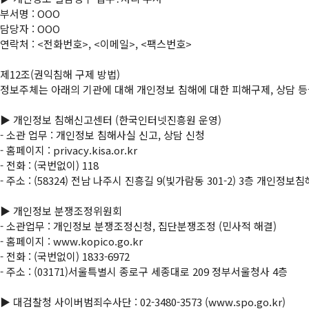
부서명 : OOO

담당자 : OOO

연락처 : <전화번호>, <이메일>, <팩스번호>

제12조(권익침해 구제 방법)

정보주체는 아래의 기관에 대해 개인정보 침해에 대한 피해구제, 상담 등을
▶ 개인정보 침해신고센터 (한국인터넷진흥원 운영)

- 소관 업무 : 개인정보 침해사실 신고, 상담 신청

- 홈페이지 : privacy.kisa.or.kr

- 전화 : (국번없이) 118

- 주소 : (58324) 전남 나주시 진흥길 9(빛가람동 301-2) 3층 개인정보
▶ 개인정보 분쟁조정위원회

- 소관업무 : 개인정보 분쟁조정신청, 집단분쟁조정 (민사적 해결)

- 홈페이지 : www.kopico.go.kr

- 전화 : (국번없이) 1833-6972

- 주소 : (03171)서울특별시 종로구 세종대로 209 정부서울청사 4층

▶ 대검찰청 사이버범죄수사단 : 
02-3480-3573
 (www.spo.go.kr)
