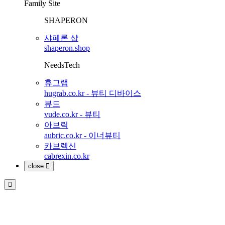
Family Site
SHAPERON
샤페론 샵
shaperon.shop
NeedsTech
휴그랩
hugrab.co.kr - 뷰티 디바이스
뷰드
vude.co.kr - 뷰티
아브릭
aubric.co.kr - 이너뷰티
카브렉신
cabrexin.co.kr
close