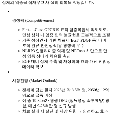
상처의 염증을 잠재우고 새 살의 회복을 앞당깁니다.
경쟁력 (Competitiveness)
First-in-Class GPCR19 표적 염증복합체 억제제로,
만성 상처 내 염증·면역 불균형을 근본적으로 조절
기존 성장인자 기반 치료제(EGF, PDGF 등) 대비
조직 관류·안전성·비용 경쟁력 우수
NLRP3 인플라마좀 억제 및 NETosis 차단으로 만
성 염증 상태의 치유를 촉진
EGF 대비 상처 수축 및 재상피화 효과 개선 전임상
데이터 확보
시장전망 (Market Outlook)
전세계 당뇨 환자 2025년 약 8.5억 명, 2050년 12억
명으로 급증 예상
이 중 19-34%가 평생 DFU (당뇨병성 족부궤양) 경
험, 매년 9-26백만 명 신규 발생
치료 실패 시 절단 및 사망 위험 → 안전하고 효과