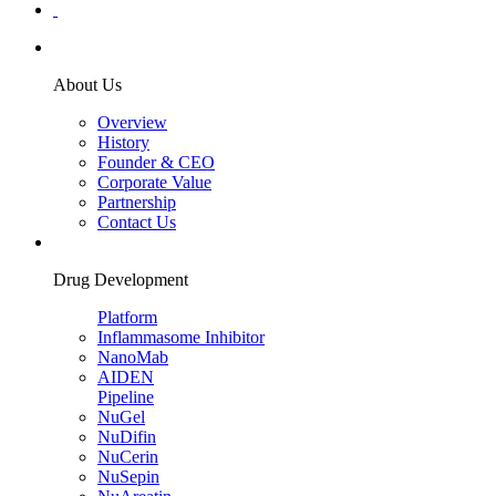
About Us
Overview
History
Founder & CEO
Corporate Value
Partnership
Contact Us
Drug Development
Platform
Inflammasome Inhibitor
NanoMab
AIDEN
Pipeline
NuGel
NuDifin
NuCerin
NuSepin