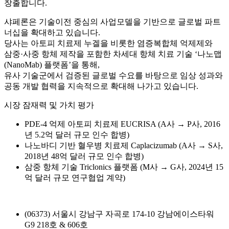
창출합니다.
샤페론은 기술이전 중심의 사업모델을 기반으로 글로벌 파트
너십을 확대하고 있습니다.
당사는 아토피 치료제 누겔을 비롯한 염증복합체 억제제와
삼중·사중 항체 제작을 포함한 차세대 항체 치료 기술 ‘나노맵
(NanoMab) 플랫폼’을 통해,
유사 기술군에서 검증된 글로벌 수요를 바탕으로 임상 성과와
공동 개발 협력을 지속적으로 확대해 나가고 있습니다.
시장 잠재력 및 가치 평가
PDE-4 억제 아토피 치료제 EUCRISA (A사 → P사, 2016
년 5.2억 달러 규모 인수 합병)
나노바디 기반 혈우병 치료제 Caplacizumab (A사 → S사,
2018년 48억 달러 규모 인수 합병)
삼중 항체 기술 Triclonics 플랫폼 (M사 → G사, 2024년 15
억 달러 규모 연구협업 계약)
(06373) 서울시 강남구 자곡로 174-10 강남에이스타워
G9 218호 & 606호