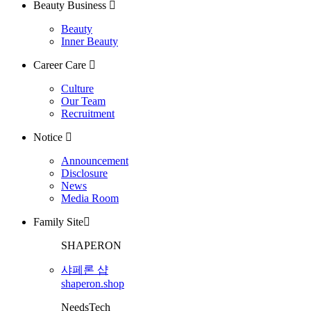
Beauty Business
Beauty
Inner Beauty
Career Care
Culture
Our Team
Recruitment
Notice
Announcement
Disclosure
News
Media Room
Family Site
SHAPERON
샤페론 샵
shaperon.shop
NeedsTech