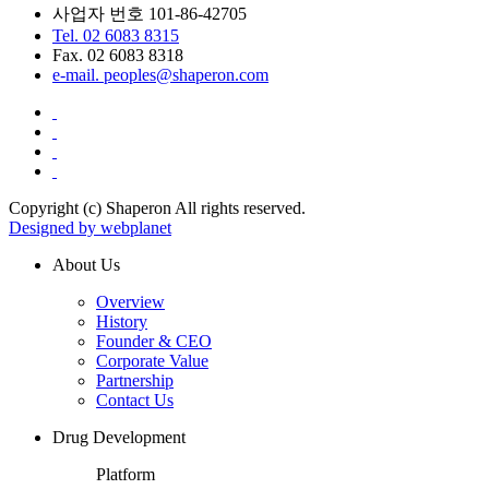
사업자 번호 101-86-42705
Tel. 02 6083 8315
Fax. 02 6083 8318
e-mail. peoples@shaperon.com
Copyright (c) Shaperon All rights reserved.
Designed by webplanet
About Us
Overview
History
Founder & CEO
Corporate Value
Partnership
Contact Us
Drug Development
Platform