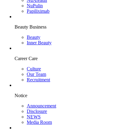
NuAreatin
NuPulin
Papiliximab
Beauty Business
Beauty
Inner Beauty
Career Care
Culture
Our Team
Recruitment
Notice
Announcement
Disclosure
NEWS
Media Room