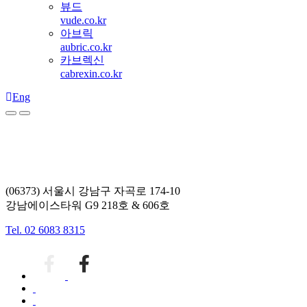
뷰드
vude.co.kr
아브릭
aubric.co.kr
카브렉신
cabrexin.co.kr
Eng
(06373) 서울시 강남구 자곡로 174-10
강남에이스타워 G9 218호 & 606호
Tel. 02 6083 8315