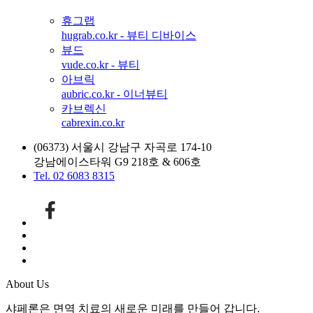
휴그랩
hugrab.co.kr - 뷰티 디바이스
뷰드
vude.co.kr - 뷰티
아브릭
aubric.co.kr - 이너뷰티
카브렉신
cabrexin.co.kr
(06373) 서울시 강남구 자곡로 174-10
강남에이스타워 G9 218호 & 606호
Tel. 02 6083 8315
About Us
샤페론은 면역 치료의 새로운 미래를 만들어 갑니다.