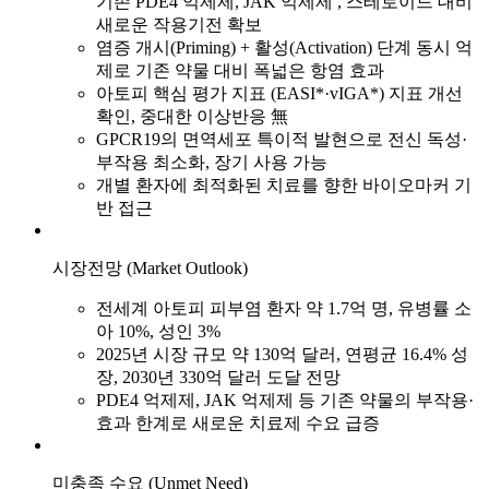
기존 PDE4 억제제, JAK 억제제 , 스테로이드 대비
새로운 작용기전 확보
염증 개시(Priming) + 활성(Activation) 단계 동시 억
제로 기존 약물 대비 폭넓은 항염 효과
아토피 핵심 평가 지표 (EASI*·vIGA*) 지표 개선
확인, 중대한 이상반응 無
GPCR19의 면역세포 특이적 발현으로 전신 독성·
부작용 최소화, 장기 사용 가능
개별 환자에 최적화된 치료를 향한 바이오마커 기
반 접근
시장전망 (Market Outlook)
전세계 아토피 피부염 환자 약 1.7억 명, 유병률 소
아 10%, 성인 3%
2025년 시장 규모 약 130억 달러, 연평균 16.4% 성
장, 2030년 330억 달러 도달 전망
PDE4 억제제, JAK 억제제 등 기존 약물의 부작용·
효과 한계로 새로운 치료제 수요 급증
미충족 수요 (Unmet Need)