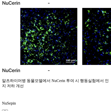
알츠하이머병 동물모델에서 NuCerin 투여 시
행동실험에서 인
지 저하 개선
NuSepin