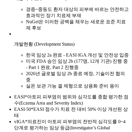
경증~중등도 환자 대상의 피부에 바르는 안전하고
효과적인 장기 치료제 부재
NuGel은 이러한 공백을 채우는 새로운 표준 치료
제 후보
개발현황 (Development Status)
한국 임상 2a 완료 - EASI·IGA 개선 및 안전성 입증
미국 FDA 승인 임상 2b (177명, 12개 기관) 진행 중
- Part 1 완료, Part 2 진행중
2026년 글로벌 임상 2b 종료 예정, 기술이전 협의
중
실온 보관 가능 겔 제형으로 상용화 준비 용이
EASI*
아토피 피부염의 범위와 심각도를 종합 평가한 점
수(Eczema Area and Severity Index)
EASI-50*
EASI 점수가 치료 전 대비 50% 이상 개선된 상
태
vIGA*
의료진이 아토피 피부염의 전반적 심각도를 0~4
단계로 평가하는 임상 등급(Investigator’s Global