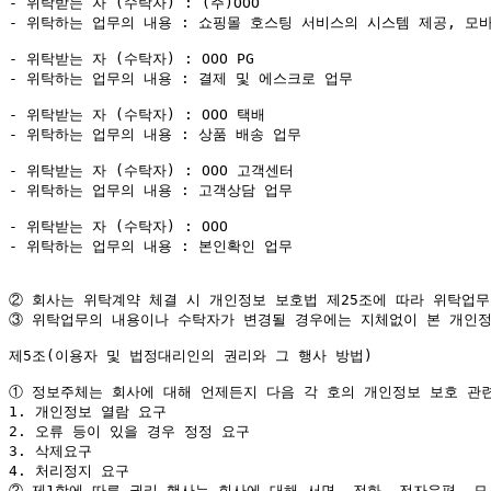
- 위탁받는 자 (수탁자) : (주)OOO

- 위탁하는 업무의 내용 : 쇼핑몰 호스팅 서비스의 시스템 제공, 모바
- 위탁받는 자 (수탁자) : OOO PG

- 위탁하는 업무의 내용 : 결제 및 에스크로 업무

- 위탁받는 자 (수탁자) : OOO 택배

- 위탁하는 업무의 내용 : 상품 배송 업무

- 위탁받는 자 (수탁자) : OOO 고객센터

- 위탁하는 업무의 내용 : 고객상담 업무

- 위탁받는 자 (수탁자) : OOO

- 위탁하는 업무의 내용 : 본인확인 업무

②
③
 위탁업무의 내용이나 수탁자가 변경될 경우에는 지체없이 본 개인정
제5조(이용자 및 법정대리인의 권리와 그 행사 방법)

①
 정보주체는 회사에 대해 언제든지 다음 각 호의 개인정보 보호 관련
1. 개인정보 열람 요구

2. 오류 등이 있을 경우 정정 요구

3. 삭제요구

②