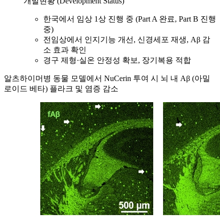
개발현황 (Development Status)
한국에서 임상 1상 진행 중 (Part A 완료, Part B 진행
중)
전임상에서 인지기능 개선, 신경세포 재생, Aβ 감
소 효과 확인
경구 제형·실온 안정성 확보, 장기복용 적합
알츠하이머병 동물 모델에서 NuCerin 투여 시
뇌 내 Aβ (아밀
로이드 베타) 플라크 및 염증 감소