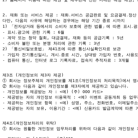
2. 재화 또는 서비스 제공 : 재화․서비스 공급완료 및 요금결제․정산 
다만, 다음의 사유에 해당하는 경우에는 해당 기간 종료 시까지

1) 「전자상거래 등에서의 소비자 보호에 관한 법률」에 따른 표시․광고
- 표시․광고에 관한 기록 : 6월

- 계약 또는 청약 철회, 대금결제, 재화 등의 공급기록 : 5년

- 소비자 불만 또는 분쟁 처리에 관한 기록 : 3년

2) 「통신비밀보호법」 제41조에 따른 통신사실확인자료 보관

- 가입자 전기통신일시, 개시․종료 시간, 상대방 가입자 번호, 사용도
- 컴퓨터 통신, 인터넷 로그 기록자료, 접속지 추적자료 : 3개월

①
②
 회사는 다음과 같이 개인정보를 제3자에게 제공하고 있습니다.

- 개인정보를 제공받는 자 : <예) (주) OOO 카드>

- 제공받는 자의 개인정보 이용목적 : <예) 이벤트 공동개최 등 업무
- 제공하는 개인정보 항목 : <예) 성명, 주소, 전화번호, 이메일주소
- 제공받는 자의 보유, 이용기간 : <예) 신용카드 발급계약에 따른 
①
 회사는 원활한 개인정보 업무처리를 위하여 다음과 같이 개인정보 