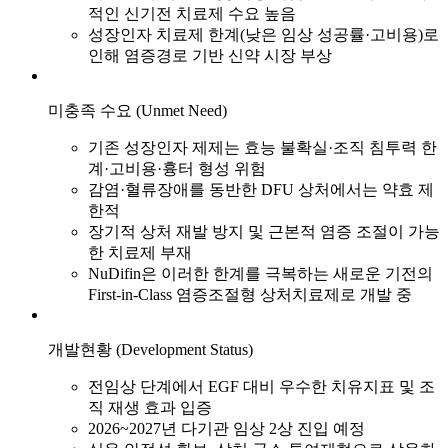
적인 신기전 치료제 수요 높음
성장인자 치료제 한계(낮은 임상 성공률·고비용)로
인해 염증경로 기반 신약 시장 부상
미충족 수요 (Unmet Need)
기존 성장인자 제제는 효능 불확실·조직 침투력 한
계·고비용·흉터 형성 위험
감염·혈류장애를 동반한 DFU 상처에서는 약효 제
한적
장기적 상처 재발 방지 및 근본적 염증 조절이 가능
한 치료제 부재
NuDifin은 이러한 한계를 극복하는 새로운 기전의
First-in-Class 염증조절형 상처치료제로 개발 중
개발현황 (Development Status)
전임상 단계에서 EGF 대비 우수한 치유지표 및 조
직 재생 효과 입증
2026~2027년 다기관 임상 2상 진입 예정