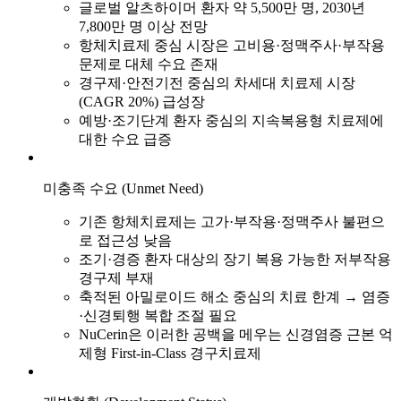
글로벌 알츠하이머 환자 약 5,500만 명, 2030년
7,800만 명 이상 전망
항체치료제 중심 시장은 고비용·정맥주사·부작용
문제로 대체 수요 존재
경구제·안전기전 중심의 차세대 치료제 시장
(CAGR 20%) 급성장
예방·조기단계 환자 중심의 지속복용형 치료제에
대한 수요 급증
미충족 수요 (Unmet Need)
기존 항체치료제는 고가·부작용·정맥주사 불편으
로 접근성 낮음
조기·경증 환자 대상의 장기 복용 가능한 저부작용
경구제 부재
축적된 아밀로이드 해소 중심의 치료 한계 → 염증
·신경퇴행 복합 조절 필요
NuCerin은 이러한 공백을 메우는 신경염증 근본 억
제형 First-in-Class 경구치료제