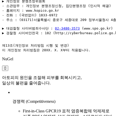
▶ 개인정보 분쟁조정위원회

- 소관업무 : 개인정보 분쟁조정신청, 집단분쟁조정 (민사적 해결)

- 홈페이지 : www.kopico.go.kr

- 전화 : (국번없이) 1833-6972

- 주소 : (03171)서울특별시 종로구 세종대로 209 정부서울청사 4층
▶ 대검찰청 사이버범죄수사단 : 
02-3480-3573
 (www.spo.go.kr)

▶ 경찰청 사이버안전국 : 182 (http://cyberbureau.police.go.k
제13조(개인정보 처리방침 시행 및 변경)

이 개인정보 처리방침은 20XX. X. X부터 적용됩니다.
NuGel
아토피의 원인을 조절해 피부를 회복시키고,
일상의 불편을 줄여줍니다.
경쟁력 (Competitiveness)
First-in-Class GPCR19 표적 염증복합체 억제제로