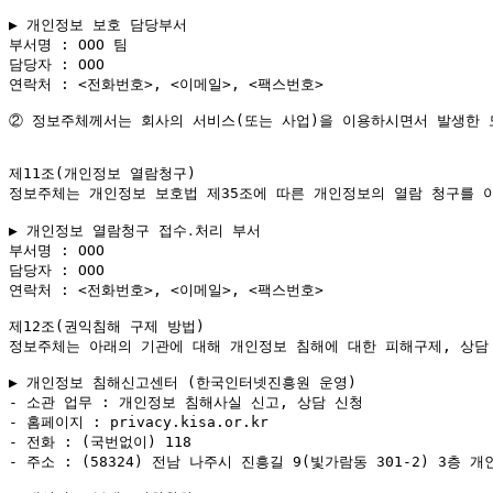
▶ 개인정보 보호 담당부서

부서명 : OOO 팀

담당자 : OOO

연락처 : <전화번호>, <이메일>, <팩스번호>

②
 정보주체께서는 회사의 서비스(또는 사업)을 이용하시면서 발생한 
제11조(개인정보 열람청구)

정보주체는 개인정보 보호법 제35조에 따른 개인정보의 열람 청구를 
▶ 개인정보 열람청구 접수․처리 부서

부서명 : OOO

담당자 : OOO

연락처 : <전화번호>, <이메일>, <팩스번호>

제12조(권익침해 구제 방법)

정보주체는 아래의 기관에 대해 개인정보 침해에 대한 피해구제, 상담 
▶ 개인정보 침해신고센터 (한국인터넷진흥원 운영)

- 소관 업무 : 개인정보 침해사실 신고, 상담 신청

- 홈페이지 : privacy.kisa.or.kr

- 전화 : (국번없이) 118

- 주소 : (58324) 전남 나주시 진흥길 9(빛가람동 301-2) 3층 